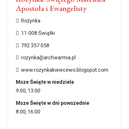
Apostoła i Ewangelisty
Rożynka
11-008 Świątki
792 357 058
rozynka@archwarmia.pl
www.rozynkakwiecewo.blogspot.com
Msze Święte w niedziele
9:00, 13:00
Msze Święte w dni powszednie
8:00, 16:00