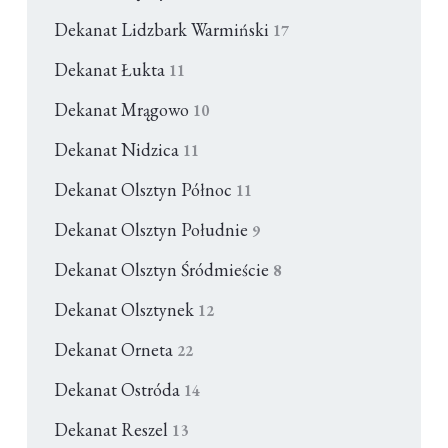
Dekanat Lidzbark Warmiński
17
Dekanat Łukta
11
Dekanat Mrągowo
10
Dekanat Nidzica
11
Dekanat Olsztyn Północ
11
Dekanat Olsztyn Południe
9
Dekanat Olsztyn Śródmieście
8
Dekanat Olsztynek
12
Dekanat Orneta
22
Dekanat Ostróda
14
Dekanat Reszel
13