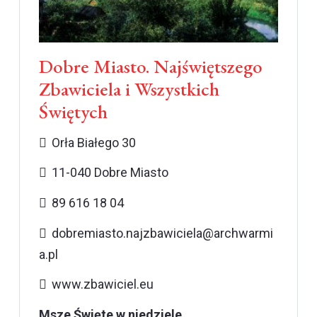
Dobre Miasto. Najświętszego
Zbawiciela i Wszystkich
Świętych
Orła Białego 30
11-040 Dobre Miasto
89 616 18 04
dobremiasto.najzbawiciela@archwarmi
a.pl
www.zbawiciel.eu
Msze Święte w niedziele