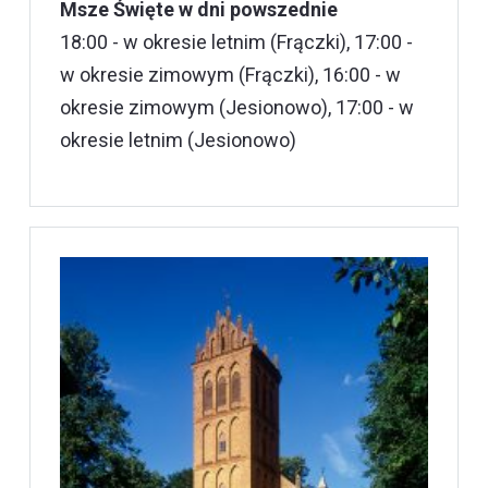
Msze Święte w dni powszednie
18:00 - w okresie letnim (Frączki), 17:00 -
w okresie zimowym (Frączki), 16:00 - w
okresie zimowym (Jesionowo), 17:00 - w
okresie letnim (Jesionowo)