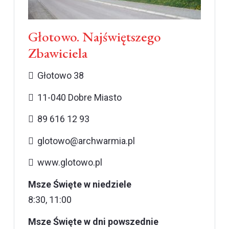
Głotowo. Najświętszego
Zbawiciela
Głotowo 38
11-040 Dobre Miasto
89 616 12 93
glotowo@archwarmia.pl
www.glotowo.pl
Msze Święte w niedziele
8:30, 11:00
Msze Święte w dni powszednie