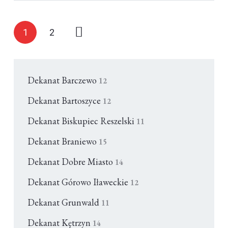
1
2
Dekanat Barczewo
12
Dekanat Bartoszyce
12
Dekanat Biskupiec Reszelski
11
Dekanat Braniewo
15
Dekanat Dobre Miasto
14
Dekanat Górowo Iławeckie
12
Dekanat Grunwald
11
Dekanat Kętrzyn
14