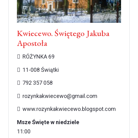
Kwiecewo. Świętego Jakuba
Apostoła
RÓŻYNKA 69
11-008 Świątki
792 357 058
rozynkakwiecewo@gmail.com
www.rozynkakwiecewo.blogspot.com
Msze Święte w niedziele
11:00