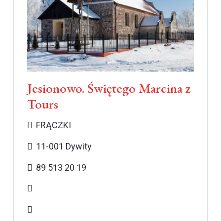
Jesionowo. Świętego Marcina z
Tours
FRĄCZKI
11-001 Dywity
89 513 20 19