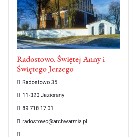
Radostowo. Świętej Anny i
Świętego Jerzego
Radostowo 35
11-320 Jeziorany
89 718 17 01
radostowo@archwarmia.pl