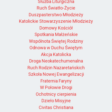
Służba Liturgiczna
Ruch Światło-Życie
Duszpasterstwo Młodzieży
Katolickie Stowarzyszenie Młodzieży
Domowy Kościół
Spotkania Małżeńskie
Wspólnota Świętej Rodziny
Odnowa w Duchu Świętym
Akcja Katolicka
Droga Neokatechumenalna
Ruch Rodzin Nazaretańskich
Szkoła Nowej Ewangelizacji
Fraternia Faryny
W Połowie Drogi
Ochotnicy cierpienia
Dzieło Misyjne
Civitas Christiana