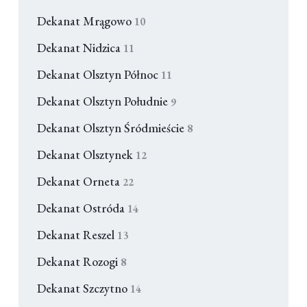
Dekanat Mrągowo
10
Dekanat Nidzica
11
Dekanat Olsztyn Północ
11
Dekanat Olsztyn Południe
9
Dekanat Olsztyn Śródmieście
8
Dekanat Olsztynek
12
Dekanat Orneta
22
Dekanat Ostróda
14
Dekanat Reszel
13
Dekanat Rozogi
8
Dekanat Szczytno
14