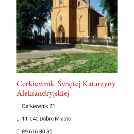
Cerkiewnik. Świętej Katarzyny
Aleksandryjskiej
Cerkiewnik 21
11-040 Dobre Miasto
89 616 80 95