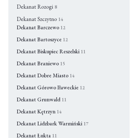
Dekanat Rozogi
8
Dekanat Szczytno
14
Dekanat Barczewo
12
Dekanat Bartoszyce
12
Dekanat Biskupiec Reszelski
11
Dekanat Braniewo
15
Dekanat Dobre Miasto
14
Dekanat Górowo Iławeckie
12
Dekanat Grunwald
11
Dekanat Kętrzyn
14
Dekanat Lidzbark Warmiński
17
Dekanat Łukta
11