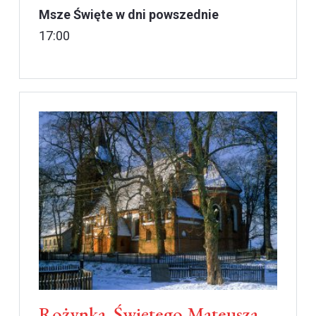
Msze Święte w dni powszednie
17:00
Rożynka. Świętego Mateusza