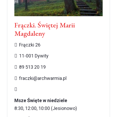
Frączki. Świętej Marii
Magdaleny
Frączki 26
11-001 Dywity
89 513 20 19
fraczki@archwarmia.pl
Msze Święte w niedziele
8:30, 12:00, 10:00 (Jesionowo)