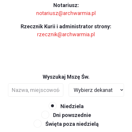
Notariusz:
notariusz@archwarmia.pl
Rzecznik Kurii i administrator strony:
rzecznik@archwarmia.pl
Wyszukaj Mszę Św.
Niedziela
Dni powszednie
Święta poza niedzielą