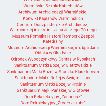
Warmińska Szkoła Katechistów
Archiwum Archidiecezji Warmińskiej
Konwikt Kapłanów Warmińskich
Centrum Duszpasterskie Archidiecezji
Warmińskiej im. ks. inf. Jana Jerzego Górnego
Muzeum Pomnika Historii Frombork Zespół
Katedralny
Muzeum Archidiecezji Warmińskiej im. bpa Jana
Obłąka w Olsztynie
Ośrodek Wypoczynkowy Caritas w Rybakach
Sanktuarium Matki Bożej w Gietrzwałdzie
Sanktuarium Matki Bożej w Stoczku Klasztornym
Sanktuarium Matki Bożej w Świętej Lipce
Sanktuarium Matki Bożej w Krośnie
Sanktuarium Męki Pańskiej w Głotowie
Dom Rekolekcyjny „Zacheusz”
Dom Rekolekcyjny „Źródło Jakuba”