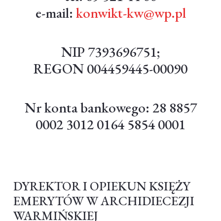
e-mail:
konwikt-kw@wp.pl
NIP 7393696751;
REGON 004459445-00090
Nr konta bankowego: 28 8857
0002 3012 0164 5854 0001
DYREKTOR I OPIEKUN KSIĘŻY
EMERYTÓW W ARCHIDIECEZJI
WARMIŃSKIEJ