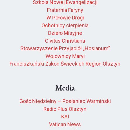
Szkoła Nowej Ewangelizacji
Fraternia Faryny
W Połowie Drogi
Ochotnicy cierpienia
Dzieło Misyjne
Civitas Christiana
Stowarzyszenie Przyjaciół „Hosianum”
Wojownicy Maryi
Franciszkański Zakon Świeckich Region Olsztyn
Media
Gość Niedzielny – Posłaniec Warmiński
Radio Plus Olsztyn
KAI
Vatican News