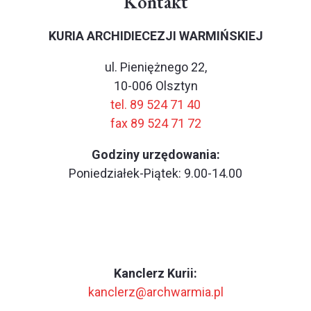
Kontakt
KURIA ARCHIDIECEZJI WARMIŃSKIEJ
ul. Pieniężnego 22,
10-006 Olsztyn
tel. 89 524 71 40
fax 89 524 71 72
Godziny urzędowania:
Poniedziałek-Piątek: 9.00-14.00
Kanclerz Kurii:
kanclerz@archwarmia.pl