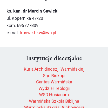
ks. kan. dr Marcin Sawicki
ul. Kopernika 47/20
kom. 696777809
e-mail:
konwikt-kw@wp.pl
Instytucje diecezjalne
Kuria Archidiecezji Warmińskiej
Sąd Biskupi
Caritas Warmińska
Wydział Teologii
WSD Hosianum
Warmińska Szkoła Biblijna
Warmińska Szkoła Duchowości