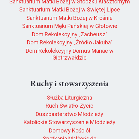
Sanktuarium Matki Bożej w Stoczku Klasztornym
Sanktuarium Matki Bożej w Świętej Lipce
Sanktuarium Matki Bożej w Krośnie
Sanktuarium Męki Pańskiej w Głotowie
Dom Rekolekcyjny „Zacheusz”
Dom Rekolekcyjny „Źródło Jakuba”
Dom Rekolekcyjny Domus Mariae w
Gietrzwałdzie
Ruchy i stowarzyszenia
Służba Liturgiczna
Ruch Światło-Życie
Duszpasterstwo Młodzieży
Katolickie Stowarzyszenie Młodzieży
Domowy Kościół
Spotkania Małżeńskie