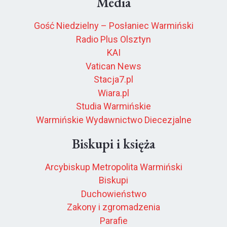
Media
Gość Niedzielny – Posłaniec Warmiński
Radio Plus Olsztyn
KAI
Vatican News
Stacja7.pl
Wiara.pl
Studia Warmińskie
Warmińskie Wydawnictwo Diecezjalne
Biskupi i księża
Arcybiskup Metropolita Warmiński
Biskupi
Duchowieństwo
Zakony i zgromadzenia
Parafie