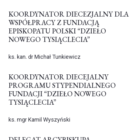
KOORDYNATOR DIECEZJALNY DLA
WSPÓŁPRACY Z FUNDACJĄ
EPISKOPATU POLSKI “DZIEŁO
NOWEGO TYSIĄCLECIA”
ks. kan. dr Michał Tunkiewicz
KOORDYNATOR DIECEJALNY
PROGRAMU STYPENDIALNEGO
FUNDACJI “DZIEŁO NOWEGO
TYSIĄCLECIA”
ks. mgr Kamil Wyszyński
DELEGAT ARCYBISKUPA