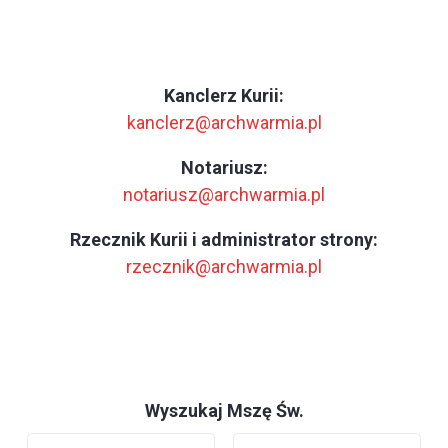
Kanclerz Kurii:
kanclerz@archwarmia.pl
Notariusz:
notariusz@archwarmia.pl
Rzecznik Kurii i administrator strony:
rzecznik@archwarmia.pl
Wyszukaj Mszę Św.