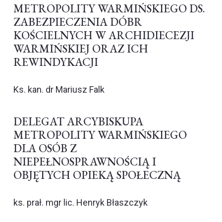
METROPOLITY WARMIŃSKIEGO DS.
ZABEZPIECZENIA DÓBR
KOŚCIELNYCH W ARCHIDIECEZJI
WARMIŃSKIEJ ORAZ ICH
REWINDYKACJI
Ks. kan. dr Mariusz Falk
DELEGAT ARCYBISKUPA
METROPOLITY WARMIŃSKIEGO
DLA OSÓB Z
NIEPEŁNOSPRAWNOŚCIĄ I
OBJĘTYCH OPIEKĄ SPOŁECZNĄ
ks. prał. mgr lic. Henryk Błaszczyk