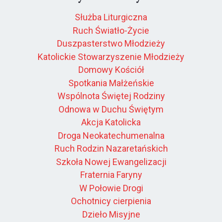
Służba Liturgiczna
Ruch Światło-Życie
Duszpasterstwo Młodzieży
Katolickie Stowarzyszenie Młodzieży
Domowy Kościół
Spotkania Małżeńskie
Wspólnota Świętej Rodziny
Odnowa w Duchu Świętym
Akcja Katolicka
Droga Neokatechumenalna
Ruch Rodzin Nazaretańskich
Szkoła Nowej Ewangelizacji
Fraternia Faryny
W Połowie Drogi
Ochotnicy cierpienia
Dzieło Misyjne