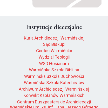
Instytucje diecezjalne
Kuria Archidiecezji Warmińskiej
Sąd Biskupi
Caritas Warmińska
Wydział Teologii
WSD Hosianum
Warmińska Szkoła Biblijna
Warmińska Szkoła Duchowości
Warmińska Szkoła Katechistów
Archiwum Archidiecezji Warmińskiej
Konwikt Kapłanów Warmińskich
Centrum Duszpasterskie Archidiecezji
Warmińskiej im. ks. inf. Jana Jerzego Górnego