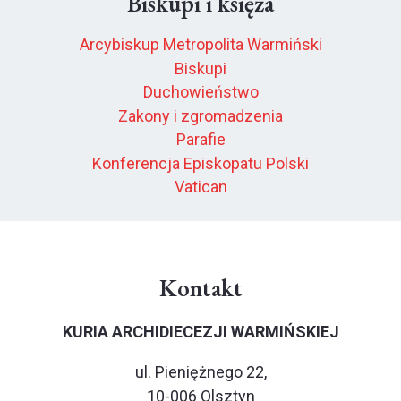
Biskupi i księża
Arcybiskup Metropolita Warmiński
Biskupi
Duchowieństwo
Zakony i zgromadzenia
Parafie
Konferencja Episkopatu Polski
Vatican
Kontakt
KURIA ARCHIDIECEZJI WARMIŃSKIEJ
ul. Pieniężnego 22,
10-006 Olsztyn