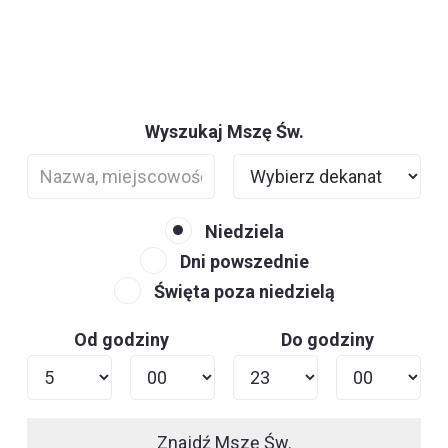
Wyszukaj Mszę Św.
Niedziela
Dni powszednie
Święta poza niedzielą
Od godziny
Do godziny
Znajdź Mszę Św.