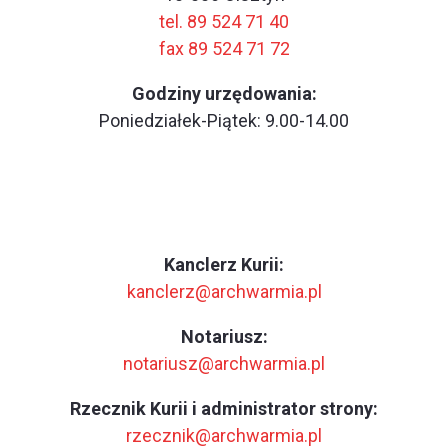
tel. 89 524 71 40
fax 89 524 71 72
Godziny urzędowania:
Poniedziałek-Piątek: 9.00-14.00
Kanclerz Kurii:
kanclerz@archwarmia.pl
Notariusz:
notariusz@archwarmia.pl
Rzecznik Kurii i administrator strony:
rzecznik@archwarmia.pl