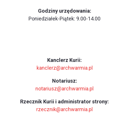
Godziny urzędowania:
Poniedziałek-Piątek: 9.00-14.00
Kanclerz Kurii:
kanclerz@archwarmia.pl
Notariusz:
notariusz@archwarmia.pl
Rzecznik Kurii i administrator strony:
rzecznik@archwarmia.pl