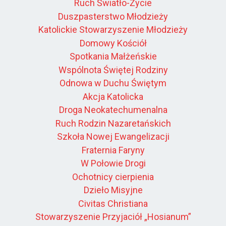
Ruch Światło-Życie
Duszpasterstwo Młodzieży
Katolickie Stowarzyszenie Młodzieży
Domowy Kościół
Spotkania Małżeńskie
Wspólnota Świętej Rodziny
Odnowa w Duchu Świętym
Akcja Katolicka
Droga Neokatechumenalna
Ruch Rodzin Nazaretańskich
Szkoła Nowej Ewangelizacji
Fraternia Faryny
W Połowie Drogi
Ochotnicy cierpienia
Dzieło Misyjne
Civitas Christiana
Stowarzyszenie Przyjaciół „Hosianum”