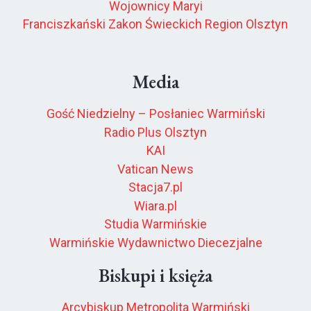
Wojownicy Maryi
Franciszkański Zakon Świeckich Region Olsztyn
Media
Gość Niedzielny – Posłaniec Warmiński
Radio Plus Olsztyn
KAI
Vatican News
Stacja7.pl
Wiara.pl
Studia Warmińskie
Warmińskie Wydawnictwo Diecezjalne
Biskupi i księża
Arcybiskup Metropolita Warmiński