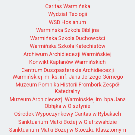
Caritas Warmińska
Wydział Teologii
WSD Hosianum
Warmińska Szkoła Biblijna
Warmińska Szkoła Duchowości
Warmińska Szkoła Katechistów
Archiwum Archidiecezji Warmińskiej
Konwikt Kapłanów Warmińskich
Centrum Duszpasterskie Archidiecezji
Warmińskiej im. ks. inf. Jana Jerzego Górnego
Muzeum Pomnika Historii Frombork Zespół
Katedralny
Muzeum Archidiecezji Warmińskiej im. bpa Jana
Obłąka w Olsztynie
Ośrodek Wypoczynkowy Caritas w Rybakach
Sanktuarium Matki Bożej w Gietrzwałdzie
Sanktuarium Matki Bożej w Stoczku Klasztornym