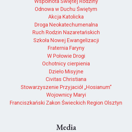
Wspólnota Świętej Rodziny
Odnowa w Duchu Świętym
Akcja Katolicka
Droga Neokatechumenalna
Ruch Rodzin Nazaretańskich
Szkoła Nowej Ewangelizacji
Fraternia Faryny
W Połowie Drogi
Ochotnicy cierpienia
Dzieło Misyjne
Civitas Christiana
Stowarzyszenie Przyjaciół „Hosianum”
Wojownicy Maryi
Franciszkański Zakon Świeckich Region Olsztyn
Media