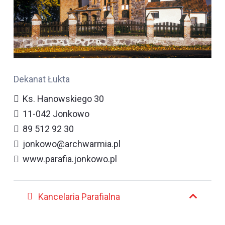
Dekanat Łukta
Ks. Hanowskiego 30
11-042 Jonkowo
89 512 92 30
jonkowo@archwarmia.pl
www.parafia.jonkowo.pl
Kancelaria Parafialna