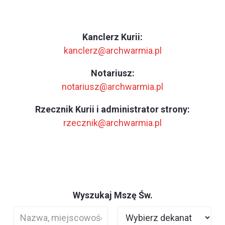
Kanclerz Kurii:
kanclerz@archwarmia.pl
Notariusz:
notariusz@archwarmia.pl
Rzecznik Kurii i administrator strony:
rzecznik@archwarmia.pl
Wyszukaj Mszę Św.