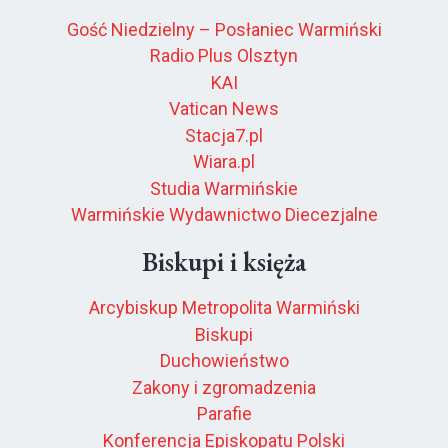
Gość Niedzielny – Posłaniec Warmiński
Radio Plus Olsztyn
KAI
Vatican News
Stacja7.pl
Wiara.pl
Studia Warmińskie
Warmińskie Wydawnictwo Diecezjalne
Biskupi i księża
Arcybiskup Metropolita Warmiński
Biskupi
Duchowieństwo
Zakony i zgromadzenia
Parafie
Konferencja Episkopatu Polski