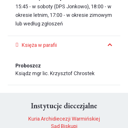
15:45 - w soboty (DPS Jonkowo), 18:00 - w
okresie letnim, 17:00 - w okresie zimowym
lub według zgłoszeń
Księża w parafii
Proboszcz
Ksiądz mgr lic. Krzysztof Chrostek
Instytucje diecezjalne
Kuria Archidiecezji Warmińskiej
Sąd Biskupi