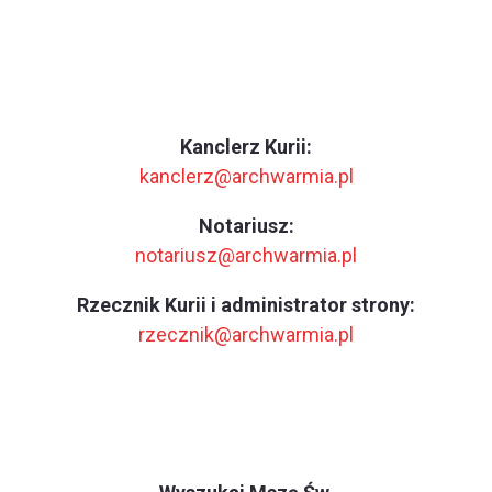
Kanclerz Kurii:
kanclerz@archwarmia.pl
Notariusz:
notariusz@archwarmia.pl
Rzecznik Kurii i administrator strony:
rzecznik@archwarmia.pl