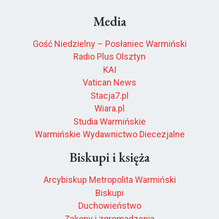
Media
Gość Niedzielny – Posłaniec Warmiński
Radio Plus Olsztyn
KAI
Vatican News
Stacja7.pl
Wiara.pl
Studia Warmińskie
Warmińskie Wydawnictwo Diecezjalne
Biskupi i księża
Arcybiskup Metropolita Warmiński
Biskupi
Duchowieństwo
Zakony i zgromadzenia