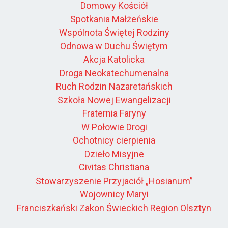
Domowy Kościół
Spotkania Małżeńskie
Wspólnota Świętej Rodziny
Odnowa w Duchu Świętym
Akcja Katolicka
Droga Neokatechumenalna
Ruch Rodzin Nazaretańskich
Szkoła Nowej Ewangelizacji
Fraternia Faryny
W Połowie Drogi
Ochotnicy cierpienia
Dzieło Misyjne
Civitas Christiana
Stowarzyszenie Przyjaciół „Hosianum”
Wojownicy Maryi
Franciszkański Zakon Świeckich Region Olsztyn