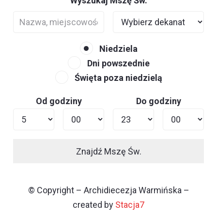
Wyszukaj Mszę Św.
Niedziela
Dni powszednie
Święta poza niedzielą
Od godziny
Do godziny
Znajdź Mszę Św.
© Copyright – Archidiecezja Warmińska –
created by
Stacja7