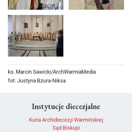
ks. Marcin Sawicki/ArchWarmiaMedia
fot. Justyna Bzura-Niksa
Instytucje diecezjalne
Kuria Archidiecezji Warmińskiej
Sąd Biskupi