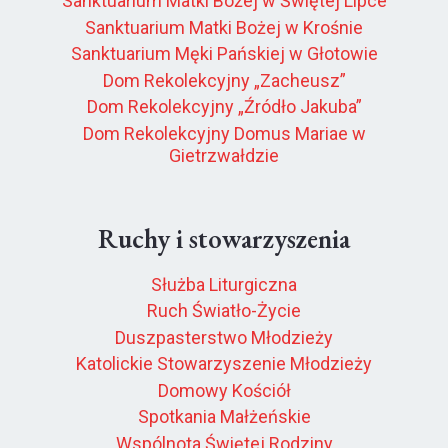
Sanktuarium Matki Bożej w Świętej Lipce
Sanktuarium Matki Bożej w Krośnie
Sanktuarium Męki Pańskiej w Głotowie
Dom Rekolekcyjny „Zacheusz”
Dom Rekolekcyjny „Źródło Jakuba”
Dom Rekolekcyjny Domus Mariae w
Gietrzwałdzie
Ruchy i stowarzyszenia
Służba Liturgiczna
Ruch Światło-Życie
Duszpasterstwo Młodzieży
Katolickie Stowarzyszenie Młodzieży
Domowy Kościół
Spotkania Małżeńskie
Wspólnota Świętej Rodziny