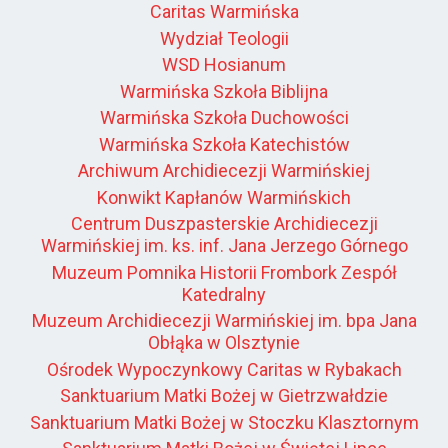
Caritas Warmińska
Wydział Teologii
WSD Hosianum
Warmińska Szkoła Biblijna
Warmińska Szkoła Duchowości
Warmińska Szkoła Katechistów
Archiwum Archidiecezji Warmińskiej
Konwikt Kapłanów Warmińskich
Centrum Duszpasterskie Archidiecezji
Warmińskiej im. ks. inf. Jana Jerzego Górnego
Muzeum Pomnika Historii Frombork Zespół
Katedralny
Muzeum Archidiecezji Warmińskiej im. bpa Jana
Obłąka w Olsztynie
Ośrodek Wypoczynkowy Caritas w Rybakach
Sanktuarium Matki Bożej w Gietrzwałdzie
Sanktuarium Matki Bożej w Stoczku Klasztornym