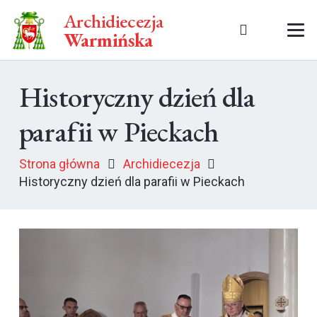
Archidiecezja
Warmińska
Historyczny dzień dla
parafii w Pieckach
Strona główna
Archidiecezja
Historyczny dzień dla parafii w Pieckach