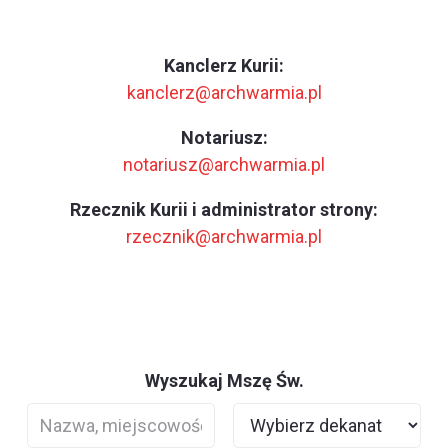
Kanclerz Kurii:
kanclerz@archwarmia.pl
Notariusz:
notariusz@archwarmia.pl
Rzecznik Kurii i administrator strony:
rzecznik@archwarmia.pl
Wyszukaj Mszę Św.