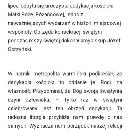
lipca, odbyła się uroczysta dedykacja kościoła
Matki Bożej Różańcowej, jedno z
najważniejszych wydarzeń w historii miejscowej
wspólnoty. Obrzędu konsekracji świątyni
podczas mszy świętej dokonał arcybiskup Józef
Górzyński.
W homilii metropolita warmiński podkreślał, że
dedykacja kościoła, to oddanie jej Bogu na
własność. Przypominał, że Bóg swoją świątynią
czyni człowieka. – Tylko raz w świątyni
celebrowany jest ten obrzęd dedykacji. Ta
radosna liturgia przybliża nam prawdę o nas
samych. Wyznacza nam porządek naszej relacji