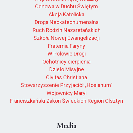
Odnowa w Duchu Świętym
Akcja Katolicka
Droga Neokatechumenalna
Ruch Rodzin Nazaretańskich
Szkoła Nowej Ewangelizacji
Fraternia Faryny
W Połowie Drogi
Ochotnicy cierpienia
Dzieło Misyjne
Civitas Christiana
Stowarzyszenie Przyjaciół „Hosianum”
Wojownicy Maryi
Franciszkański Zakon Świeckich Region Olsztyn
Media