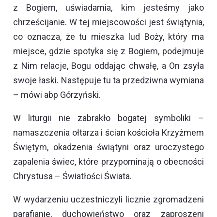
z Bogiem, uświadamia, kim jesteśmy jako
chrześcijanie. W tej miejscowości jest świątynia,
co oznacza, że tu mieszka lud Boży, który ma
miejsce, gdzie spotyka się z Bogiem, podejmuje
z Nim relacje, Bogu oddając chwałę, a On zsyła
swoje łaski. Następuje tu ta przedziwna wymiana
– mówi abp Górzyński.
W liturgii nie zabrakło bogatej symboliki –
namaszczenia ołtarza i ścian kościoła Krzyżmem
Świętym, okadzenia świątyni oraz uroczystego
zapalenia świec, które przypominają o obecności
Chrystusa – Światłości Świata.
W wydarzeniu uczestniczyli licznie zgromadzeni
parafianie, duchowieństwo oraz zaproszeni